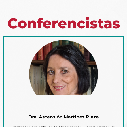
Conferencistas
Dra. Ascensión Martínez Riaza