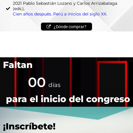
2021 Pablo Sebastián Lozano y Carlos Arrizabalaga
(eds.).
Cien años después. Perú a inicios del siglo XX.
¿Dónde comprar?
Faltan
00
días
para el inicio del congreso
¡Inscríbete!