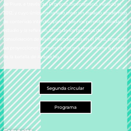
de Piura, a través del Proyecto Bicentenario, iniciado el
2012, y cuyo único fin ha sido crear un espacio académico,
de contenido interdisciplinar, que nos permita abordar el
estudio y la reflexión, tanto de los procesos de
consolidación de las independencias en el Perú, como de
las proyecciones de nuestra historia republicana a partir
de la batalla de Ayacucho.
Segunda circular
Programa