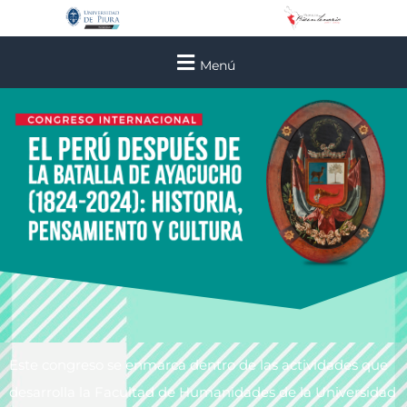
Menú
Este congreso se enmarca dentro de las actividades que
desarrolla la Facultad de Humanidades de la Universidad