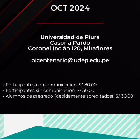
OCT 2024
Universidad de Piura
Casona Pardo
Coronel Inclán 120, Miraflores
bicentenario@udep.edu.pe
• Participantes con comunicación: S/ 80.00
• Participantes sin comunicación: S/ 50.00
• Alumnos de pregrado (debidamente acreditados): S/ 30.00