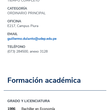
TIEMPO COMPLETO
CATEGORÍA
ORDINARIO PRINCIPAL
OFICINA
E217, Campus Piura
EMAIL
guillermo.dulanto@udep.edu.pe
TELÉFONO
(073) 284500, anexo 3128
Formación académica
GRADO Y LICENCIATURA
1986
Bachiller en Economía