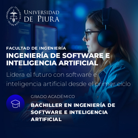
FACULTAD DE INGENIERÍA
INGENIERÍA DE SOFTWARE E
INTELIGENCIA ARTIFICIAL
Lidera el futuro con software e
inteligencia artificial desde el primer ciclo
GRADO ACADÉMICO
BACHILLER EN INGENIERÍA DE
SOFTWARE E INTELIGENCIA
ARTIFICIAL