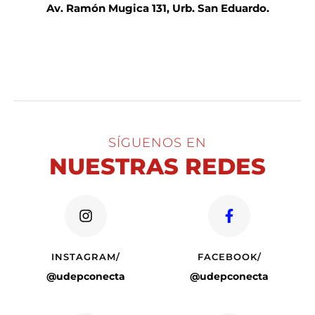
Av. Ramón Mugica 131, Urb. San Eduardo.
SÍGUENOS EN
NUESTRAS REDES
INSTAGRAM/
FACEBOOK/
@udepconecta
@udepconecta