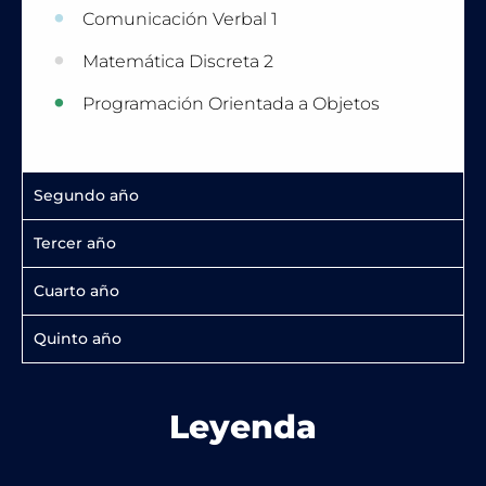
Comunicación Verbal 1
Matemática Discreta 2
Programación Orientada a Objetos
Segundo año
Tercer año
Cuarto año
Quinto año
Leyenda