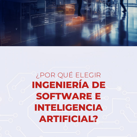
¿POR QUÉ ELEGIR
INGENIERÍA DE
SOFTWARE E
INTELIGENCIA
ARTIFICIAL?