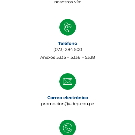
nosotros vía:
Teléfono
(073) 284 500
Anexos 5335 – 5336 – 5338
Correo electrónico
promocion@udep.edu.pe