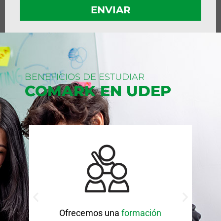
BENEFICIOS DE ESTUDIAR
COMARK EN UDEP
nza
Ofrecemos una
formación