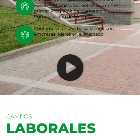
Fashion Business School ofrecemos el
primer Programa de Marketing y
Comunicación de Moda.
Contamos con una bolsa laboral con
empresas líderes en el mercado.
CAMPOS
LABORALES