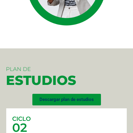
PLAN DE
ESTUDIOS
Descargar plan de estudios
CICLO
02