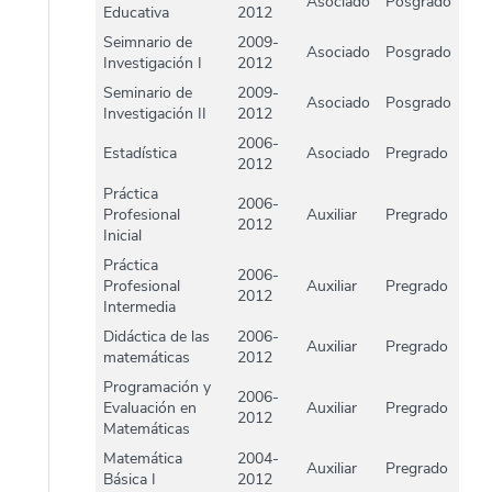
Asociado
Posgrado
Educativa
2012
Seimnario de
2009-
Asociado
Posgrado
Investigación I
2012
Seminario de
2009-
Asociado
Posgrado
Investigación II
2012
2006-
Estadística
Asociado
Pregrado
2012
Práctica
2006-
Profesional
Auxiliar
Pregrado
2012
Inicial
Práctica
2006-
Profesional
Auxiliar
Pregrado
2012
Intermedia
Didáctica de las
2006-
Auxiliar
Pregrado
matemáticas
2012
Programación y
2006-
Evaluación en
Auxiliar
Pregrado
2012
Matemáticas
Matemática
2004-
Auxiliar
Pregrado
Básica I
2012