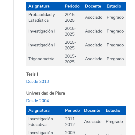
Asignatura
Periodo
Docente
Estudio
Probabilidad y
2015-
Asociado
Pregrado
Estadística
2025
2015-
Investigación I
Asociado
Pregrado
2025
2015-
Investigación II
Asociado
Pregrado
2025
2015-
Trigonometría
Asociado
Pregrado
2025
Tesis I
Desde 2013
Universidad de Piura
Desde 2004
Asignatura
Periodo
Docente
Estudio
Investigación
2011-
Asociado
Pregrado
Educativa
2012
Investigación
2009-