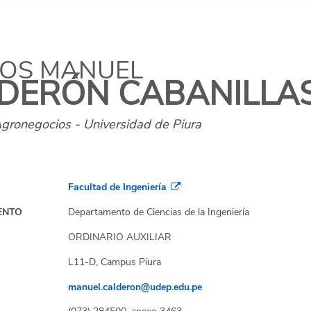
OS MANUEL
DERÓN CABANILLA
gronegocios - Universidad de Piura
Facultad de Ingeniería
ENTO
Departamento de Ciencias de la Ingeniería
ORDINARIO AUXILIAR
L11-D, Campus Piura
manuel.calderon@udep.edu.pe