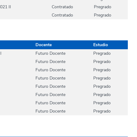
021 II
Contratado
Pregrado
Contratado
Pregrado
Docente
Estudio
I
Futuro Docente
Pregrado
Futuro Docente
Pregrado
Futuro Docente
Pregrado
Futuro Docente
Pregrado
Futuro Docente
Pregrado
Futuro Docente
Pregrado
Futuro Docente
Pregrado
Futuro Docente
Pregrado