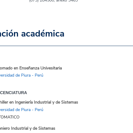
(073) 284500, anexo 3463
ción académica
lomado en Enseñanza Univesitaria
versidad de Piura - Perú
ICENCIATURA
iller en Ingeniería Industrial y de Sistemas
versidad de Piura - Perú
TOMATICO
niero Industrial y de Sistemas