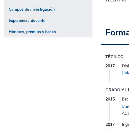
TELÉFONO
Campos de investigación
Experiencia docente
Forma
Honores, premios y becas
TÉCNICO
2017
Dip
Uni
GRADO Y L
2015
Bach
Uni
AU
2017
Inge