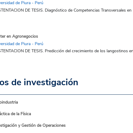
versidad de Piura - Perú
TENTACION DE TESIS. Diagnóstico de Competencias Transversales en al
ter en Agronegocios
versidad de Piura - Perú
TENTACION DE TESIS. Predicción del crecimiento de los langostinos en u
s de investigación
oindustria
ctica de la Física
estigación y Gestión de Operaciones