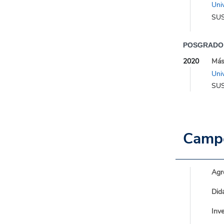
Uni
SUS
POSGRADO
2020
Más
Uni
SUS
Campo
Agr
Didá
Inv