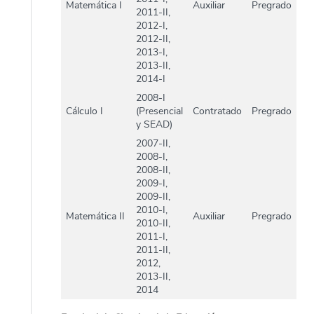
Matemática I
Auxiliar
Pregrado
2011-II,
2012-I,
2012-II,
2013-I,
2013-II,
2014-I
2008-I
Cálculo I
(Presencial
Contratado
Pregrado
y SEAD)
2007-II,
2008-I,
2008-II,
2009-I,
2009-II,
2010-I,
Matemática II
Auxiliar
Pregrado
2010-II,
2011-I,
2011-II,
2012,
2013-II,
2014