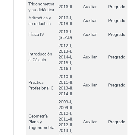
Trigonometría
2016-II
Auxiliar
Pregrado
y su didáctica
Aritmética y
2016-I,
Auxiliar
Pregrado
su didáctica
2018-II
2016-I
Física IV
Auxiliar
Pregrado
(SEAD)
2012-I,
2013-I,
Introducción
2014-I,
Auxiliar
Pregrado
al Cálculo
2015-I,
2016-I
2010-II,
Práctica
2011-II,
Auxiliar
Pregrado
Profesional C
2013-II,
2014-II
2009-I,
2009-II,
2010-I,
Geometría
2011-II,
Plana y
Auxiliar
Pregrado
2012-II,
Trigonometría
2013-I,