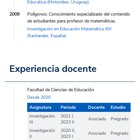
Educativa (Motevideo, Uruguay)
2009
Polígonos: Conocimiento especializado del contenido
de estudiantes para profesor de matemáticas.
Investigación en Educación Matemática XIII
(Santander, España)
Experiencia docente
Facultad de Ciencias de Educación
Desde 2020
Asignatura
Periodo
Docente
Estudio
Investigación
2021 I,
Asociado
Pregrado
III
2023 II
Investigación
2020 II,
Asociado
Pregrado
II
2023 I