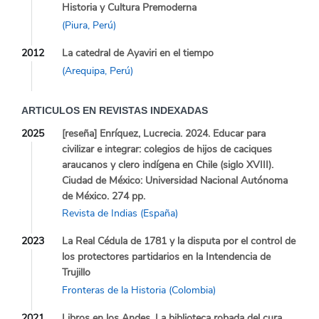
Historia y Cultura Premoderna
(Piura, Perú)
2012
La catedral de Ayaviri en el tiempo
(Arequipa, Perú)
ARTICULOS EN REVISTAS INDEXADAS
2025
[reseña] Enríquez, Lucrecia. 2024. Educar para
civilizar e integrar: colegios de hijos de caciques
araucanos y clero indígena en Chile (siglo XVIII).
Ciudad de México: Universidad Nacional Autónoma
de México. 274 pp.
Revista de Indias (España)
2023
La Real Cédula de 1781 y la disputa por el control de
los protectores partidarios en la Intendencia de
Trujillo
Fronteras de la Historia (Colombia)
2021
Libros en los Andes. La biblioteca robada del cura