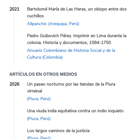
2021
Bartolomé María de Las Heras, un obispo entre dos
cuchillos
Allpanchis (Arequipa, Perú)
Pedro Guibovich Pérez. Imprimir en Lima durante la
colonia. Historia y documentos, 1584-1750
Anuario Colombiano de Historia Social y de la
Cultura (Colombia)
ARTÍCULOS EN OTROS MEDIOS
2026
Un paseo nocturno por las tiendas de la Piura
virreinal
(Piura, Perú)
Una viuda india equitativa contra un indio inquieto
(Piura, Perú)
Los largos caminos de la justicia
(Piura, Perú)