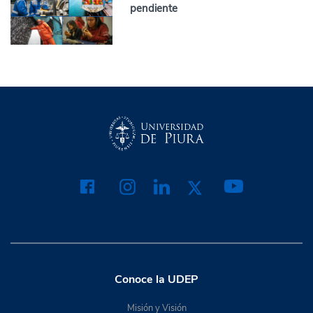
pendiente
Conoce la UDEP
Misión y Visión