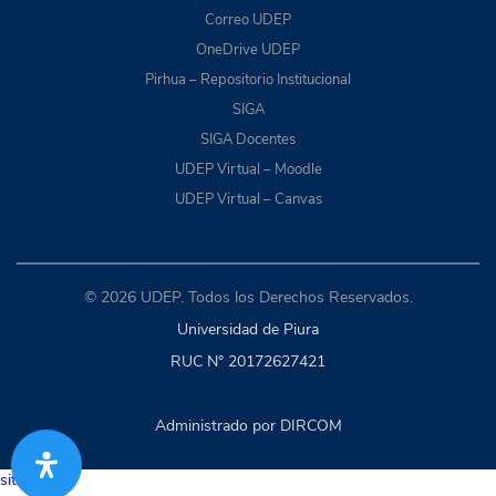
Correo UDEP
OneDrive UDEP
Pirhua – Repositorio Institucional
SIGA
SIGA Docentes
UDEP Virtual – Moodle
UDEP Virtual – Canvas
© 2026 UDEP. Todos los Derechos Reservados.
Universidad de Piura
RUC N° 20172627421
Administrado por DIRCOM
situs togel