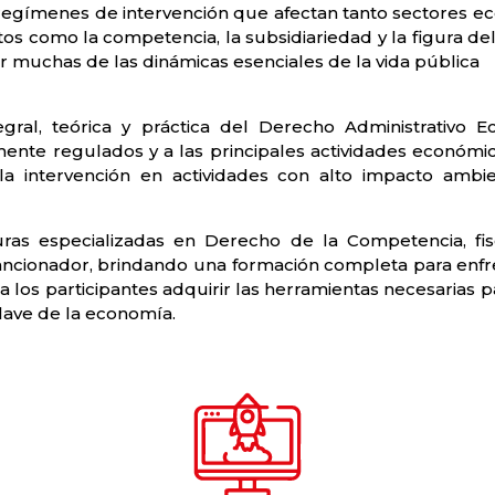
 regímenes de intervención que afectan tanto sectores ec
s como la competencia, la subsidiariedad y la figura de
muchas de las dinámicas esenciales de la vida pública
egral, teórica y práctica del Derecho Administrativo
amente regulados y a las principales actividades económi
la intervención en actividades con alto impacto ambien
ras especializadas en Derecho de la Competencia, fis
ancionador, brindando una formación completa para enfren
 a los participantes adquirir las herramientas necesarias 
lave de la economía.