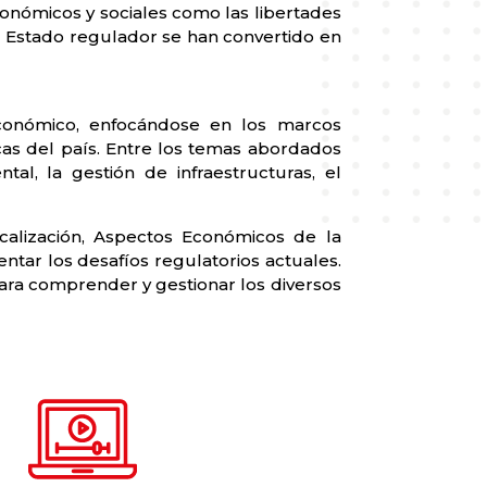
onómicos y sociales como las libertades
l Estado regulador se han convertido en
 Económico, enfocándose en los marcos
cas del país. Entre los temas abordados
tal, la gestión de infraestructuras, el
calización, Aspectos Económicos de la
tar los desafíos regulatorios actuales.
para comprender y gestionar los diversos